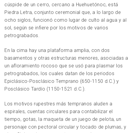
cúspide de un cerro, cercano a Huehuetónoc, está
Piedra Letra, conjunto ceremonial que, a lo largo de
ocho siglos, funcionó como lugar de culto al agua y al
sol, según se infiere por los motivos de varios
petrograbados.
En la cima hay una plataforma amplia, con dos
basamentos y otras estructuras menores, asociadas a
un afloramiento rocoso que se usó para plasmar los
petrograbados, los cuales datan de los periodos
Epiclásico-Posclásico Temprano (650-1150 d.C.) y
Posclásico Tardío (1150-1521 d.C.).
Los motivos rupestres más tempranos aluden a
espirales, cuentas circulares para contabilizar el
tiempo, gotas, la maqueta de un juego de pelota, un
personaje con pectoral circular y tocado de plumas, y