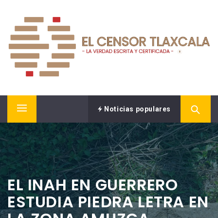
Saltar
EL CENSOR NOTICIAS
al
contenido
LA VERDAD ESCRITA Y CERTIFICADA.
Noticias populares
Menú
principal
EL INAH EN GUERRERO
ESTUDIA PIEDRA LETRA EN