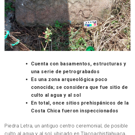
Cuenta con basamentos, estructuras y
una serie de petrograbados
Es una zona arqueológica poco
conocida; se considera que fue sitio de
culto al agua y al sol
En total, once sitios prehispánicos de la
Costa Chica fueron inspeccionados
Piedra Letra, un antiguo centro ceremonial, de posible
culto al agua y al sol, ubicado en Tlacoachistlahuaca,