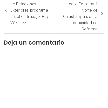
de
de Relaciones
calle Ferrocarril
entradas
Exteriores programa
Norte de
anual de trabajo: Ray
Chiautempan, en la
Vázquez
comunidad de
Reforma
Deja un comentario