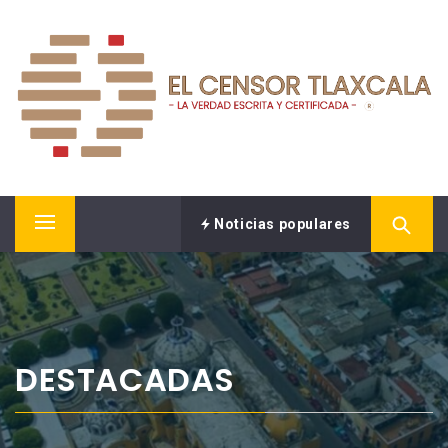
Saltar
EL CENSOR NOTICIAS
al
contenido
LA VERDAD ESCRITA Y CERTIFICADA.
Noticias populares
Menú
principal
DESTACADAS