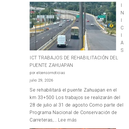
INFRAESTRUCTURA
I
PLUVIAL
N
DE
I
TLAXCALA
C
RESPONDE
I
DE
A
MANERA
S
EFICIENTE
ICT TRABAJOS DE REHABILITACIÓN DEL
ANTE
PUENTE ZAHUAPAN
LAS
por elcensornoticias
LLUVIAS
julio 29, 2026
REGISTRADAS
Se rehabilitará el puente Zahuapan en el
km 33+500 ⁠Los trabajos se realizarán del
28 de julio al 31 de agosto Como parte del
Programa Nacional de Conservación de
:
Carreteras,…
Lee más
INICIA