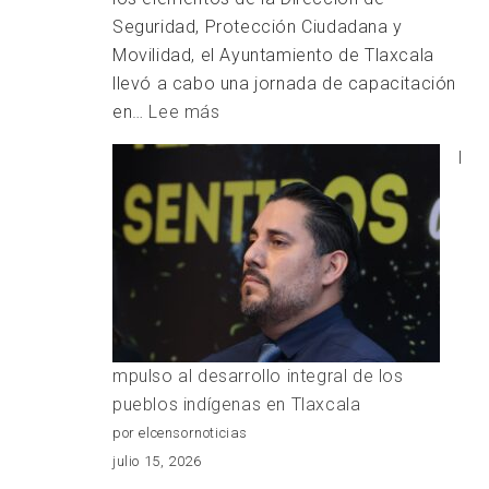
Seguridad, Protección Ciudadana y
Movilidad, el Ayuntamiento de Tlaxcala
llevó a cabo una jornada de capacitación
:
en…
Lee más
RECIBEN
I
POLICÍAS
DE
LA
CAPITAL
CAPACITACIÓN
mpulso al desarrollo integral de los
pueblos indígenas en Tlaxcala
por elcensornoticias
julio 15, 2026