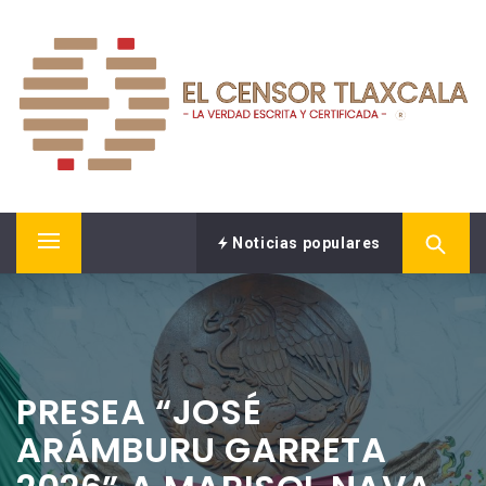
Saltar
EL CENSOR NOTICIAS
al
contenido
LA VERDAD ESCRITA Y CERTIFICADA.
Noticias populares
Menú
principal
PRESEA “JOSÉ
ARÁMBURU GARRETA