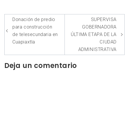
Navegación
Donación de predio
SUPERVISA
de
para construcción
GOBERNADORA
entradas
de telesecundaria en
ÚLTIMA ETAPA DE LA
Cuapiaxtla
CIUDAD
ADMINISTRATIVA
Deja un comentario