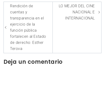
Navegación
Rendición de
LO MEJOR DEL CINE
de
cuentas y
NACIONAL E
entradas
transparencia en el
INTERNACIONAL
ejercicio de la
función pública
fortalecen al Estado
de derecho: Esther
Terova
Deja un comentario