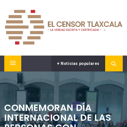
Saltar
EL CENSOR NOTICIAS
al
contenido
LA VERDAD ESCRITA Y CERTIFICADA.
Noticias populares
Menú
principal
CONMEMORAN DÍA
INTERNACIONAL DE LAS