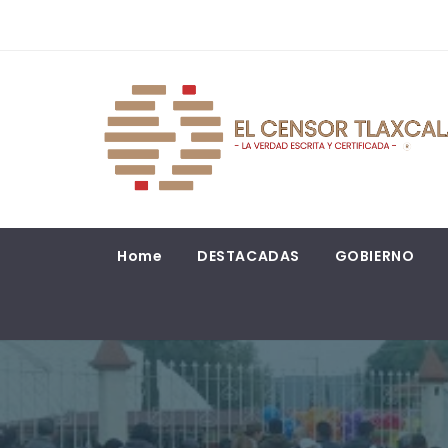
Saltar
al
contenido
EL CENSOR NOTICIAS
LA VERDAD ESCRITA Y CERTIFICADA.
Home
DESTACADAS
GOBIERNO