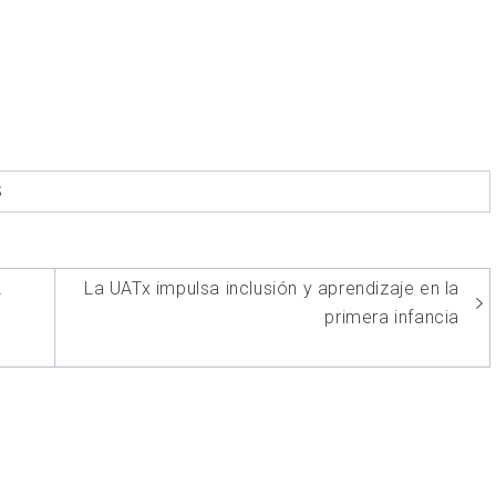
S
L
La UATx impulsa inclusión y aprendizaje en la
primera infancia