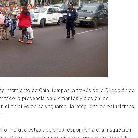
 Ayuntamiento de Chiautempan, a través de la Dirección de
forzado la presencia de elementos viales en las
n el objetivo de salvaguardar la integridad de estudiantes,
.
, informó que estas acciones responden a una instrucción
ngulo Meneses, quien ha reiterado su compromiso con la