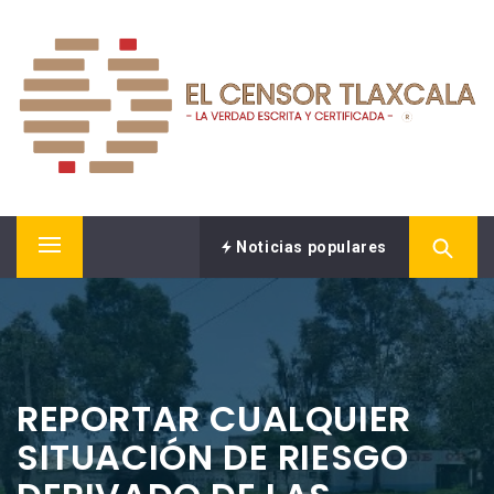
Saltar
EL CENSOR NOTICIAS
al
contenido
LA VERDAD ESCRITA Y CERTIFICADA.
Noticias populares
Menú
principal
REPORTAR CUALQUIER
SITUACIÓN DE RIESGO