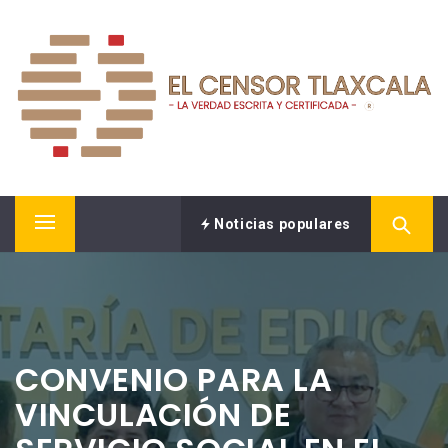
Saltar
EL CENSOR NOTICIAS
al
contenido
LA VERDAD ESCRITA Y CERTIFICADA.
Noticias populares
Menú
principal
CONVENIO PARA LA
VINCULACIÓN DE