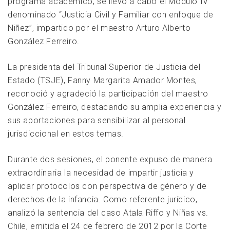
programa académico, se llevó a cabo el Módulo IV
denominado “Justicia Civil y Familiar con enfoque de
Niñez”, impartido por el maestro Arturo Alberto
González Ferreiro.
La presidenta del Tribunal Superior de Justicia del
Estado (TSJE), Fanny Margarita Amador Montes,
reconoció y agradeció la participación del maestro
González Ferreiro, destacando su amplia experiencia y
sus aportaciones para sensibilizar al personal
jurisdiccional en estos temas.
Durante dos sesiones, el ponente expuso de manera
extraordinaria la necesidad de impartir justicia y
aplicar protocolos con perspectiva de género y de
derechos de la infancia. Como referente jurídico,
analizó la sentencia del caso Atala Riffo y Niñas vs.
Chile, emitida el 24 de febrero de 2012 por la Corte