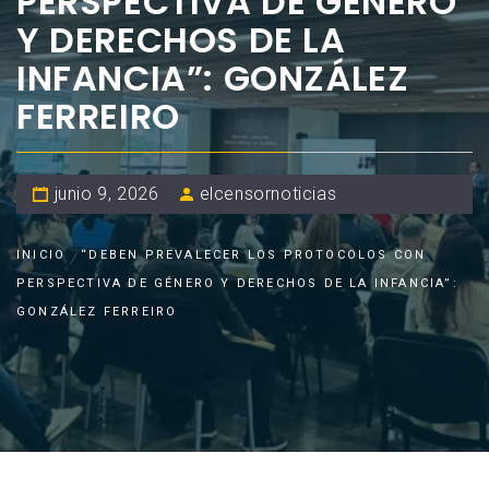
PERSPECTIVA DE GÉNERO
Y DERECHOS DE LA
INFANCIA”: GONZÁLEZ
FERREIRO
junio 9, 2026
elcensornoticias
INICIO
“DEBEN PREVALECER LOS PROTOCOLOS CON
PERSPECTIVA DE GÉNERO Y DERECHOS DE LA INFANCIA”:
GONZÁLEZ FERREIRO