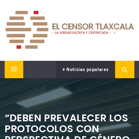
Saltar
EL CENSOR NOTICIAS
al
contenido
LA VERDAD ESCRITA Y CERTIFICADA.
Noticias populares
Menú
principal
“DEBEN PREVALECER LOS
PROTOCOLOS CON