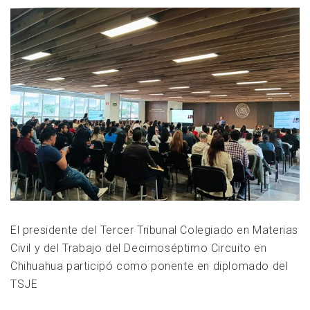
El presidente del Tercer Tribunal Colegiado en Materias
Civil y del Trabajo del Decimoséptimo Circuito en
Chihuahua participó como ponente en diplomado del
TSJE