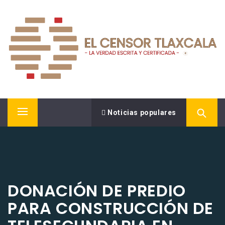
Saltar
EL CENSOR NOTICIAS
al
contenido
LA VERDAD ESCRITA Y CERTIFICADA.
Noticias populares
Menú
principal
DONACIÓN DE PREDIO
PARA CONSTRUCCIÓN DE