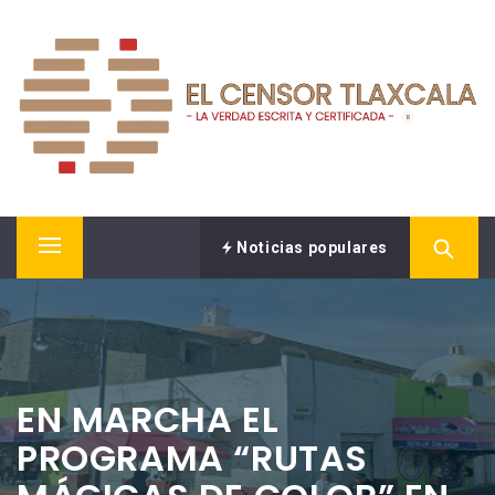
Saltar
EL CENSOR NOTICIAS
al
contenido
LA VERDAD ESCRITA Y CERTIFICADA.
Noticias populares
Menú
principal
EN MARCHA EL
PROGRAMA “RUTAS