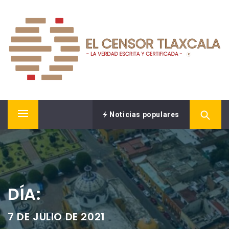
Saltar
EL CENSOR NOTICIAS
al
contenido
LA VERDAD ESCRITA Y CERTIFICADA.
Noticias populares
Menú
principal
DÍA:
7 DE JULIO DE 2021